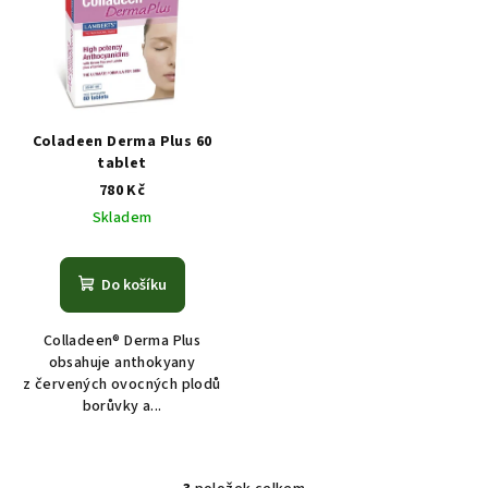
Coladeen Derma Plus 60
tablet
780 Kč
Skladem
Do košíku
Colladeen® Derma Plus
obsahuje anthokyany
z červených ovocných plodů
borůvky a...