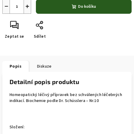
−
+
Do košíku
Zeptat se
Sdílet
Popis
Diskuze
Detailní popis produktu
Homeopatický léčivý přípravek bez schválených léčebných
indikací. Biochemie podle Dr. Schüsslera – Nr.10
Složení: