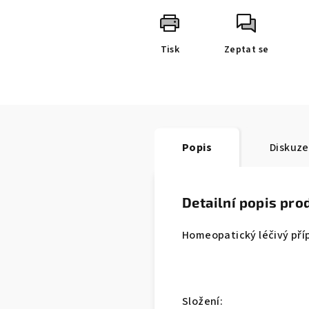
Tisk
Zeptat se
Popis
Diskuze
Detailní popis pro
Homeopatický léčivý příp
Složení: