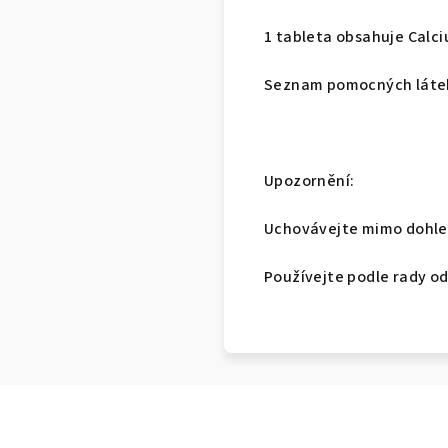
1 tableta obsahuje Calc
Seznam pomocných látek
Upozornění:
Uchovávejte mimo dohled
Používejte podle rady od