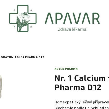
LUORATUM ADLER PHARMA D12
ADLER PHARMA
Nr. 1 Calcium
Pharma D12
Homeopatický léčivý přípravek
Biochemie podle Dr. Schüsslera