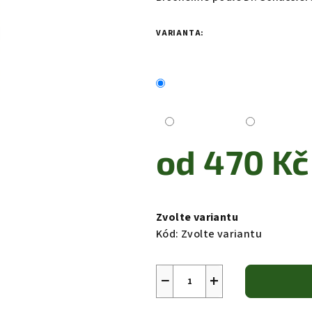
VARIANTA:
od
470 Kč
Měrná
cena:
Zvolte variantu
Kód:
Zvolte variantu
−
+