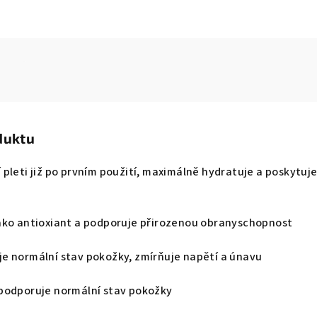
duktu
 pleti již po prvním použití, maximálně hydratuje a poskytuj
jako antioxiant a podporuje přirozenou obranyschopnost
je normální stav pokožky, zmírňuje napětí a únavu
 podporuje normální stav pokožky