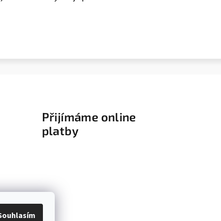
Přijímáme online
platby
Souhlasím