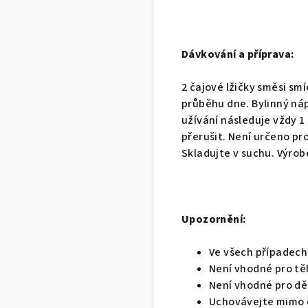
Dávkování a příprava:
2 čajové lžičky směsi smí
průběhu dne. Bylinný ná
užívání následuje vždy 1
přerušit. Není určeno pro
Skladujte v suchu. Výrob
Upozornění:
Ve všech případech 
Není vhodné pro tě
Není vhodné pro dět
Uchovávejte mimo 