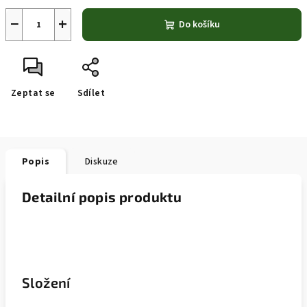
−
+
Do košíku
Zeptat se
Sdílet
Popis
Diskuze
Detailní popis produktu
Složení