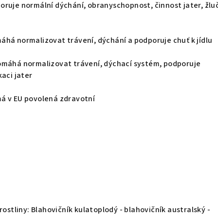
oruje normální dýchání, obranyschopnost, činnost jater, žlu
áhá normalizovat trávení, dýchání a podporuje chuť k jídlu
pomáhá normalizovat trávení, dýchací systém, podporuje
kaci jater
má v EU povolená zdravotní
rostliny: Blahovičník kulatoplodý - blahovičník australský -