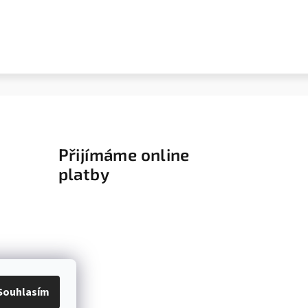
Přijímáme online
platby
Souhlasím