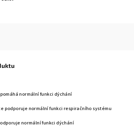
duktu
e pomáhá normální funkci dýchání
e podporuje normální funkci respiračního systému
podporuje normální funkci dýchání